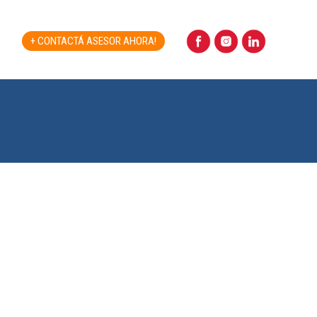
+ CONTACTÁ ASESOR AHORA!