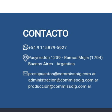
CONTACTO
+54 9 115879-5927
Pueyrredón 1239 - Ramos Mejía (1704)
Buenos Aires - Argentina
presupuestos@commissoig.com.ar
administracion@commissoig.com.ar
produccion@commissoig.com.ar