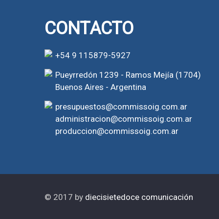
CONTACTO
+54 9 115879-5927
Pueyrredón 1239 - Ramos Mejía (1704)
Buenos Aires - Argentina
presupuestos@commissoig.com.ar
administracion@commissoig.com.ar
produccion@commissoig.com.ar
© 2017 by
diecisietedoce comunicación