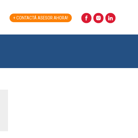
+ CONTACTÁ ASESOR AHORA!