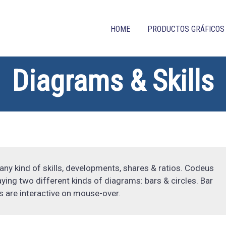
HOME
PRODUCTOS GRÁFICOS
Diagrams & Skills
ny kind of skills, developments, shares & ratios. Codeus
aying two different kinds of diagrams: bars & circles. Bar
 are interactive on mouse-over.