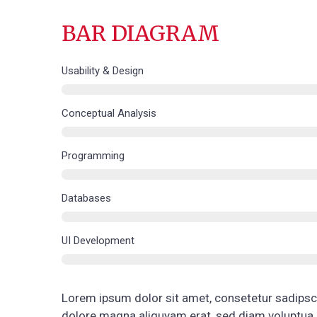
BAR DIAGRAM
Usability & Design
Conceptual Analysis
Programming
Databases
UI Development
Lorem ipsum dolor sit amet, consetetur sadipsci
dolore magna aliquyam erat, sed diam voluptua.