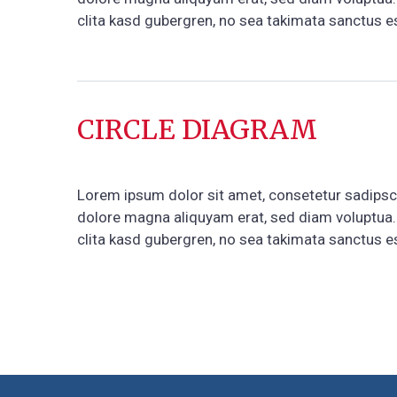
clita kasd gubergren, no sea takimata sanctus es
CIRCLE DIAGRAM
Lorem ipsum dolor sit amet, consetetur sadipsci
dolore magna aliquyam erat, sed diam voluptua.
clita kasd gubergren, no sea takimata sanctus es