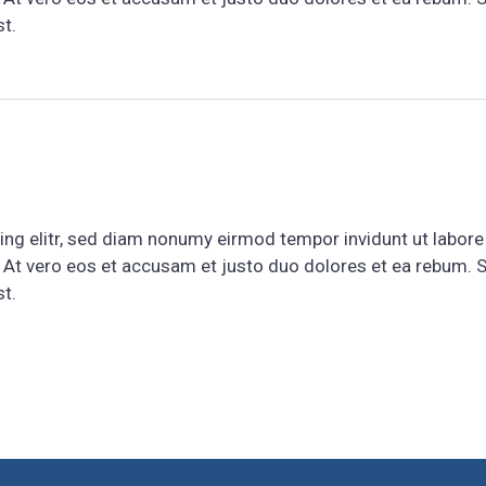
t.
ng elitr, sed diam nonumy eirmod tempor invidunt ut labore
 At vero eos et accusam et justo duo dolores et ea rebum. S
t.