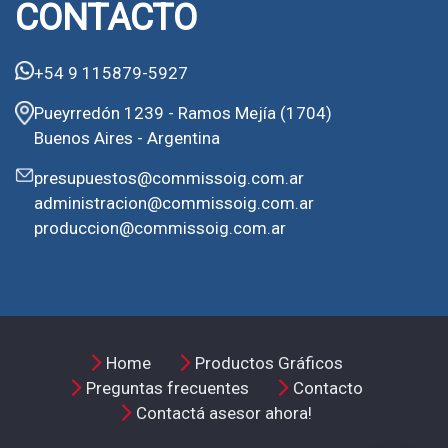
CONTACTO
+54 9 115879-5927
Pueyrredón 1239 - Ramos Mejía (1704)
Buenos Aires - Argentina
presupuestos@commissoig.com.ar
administracion@commissoig.com.ar
produccion@commissoig.com.ar
Home
Productos Gráficos
Preguntas frecuentes
Contacto
Contactá asesor ahora!