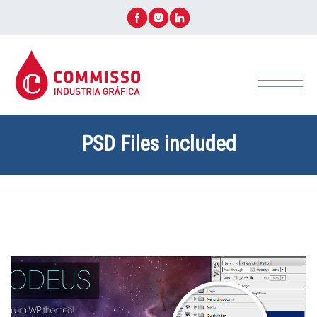
PSD Files included
+ CONTACTÁ ASESOR AHORA!