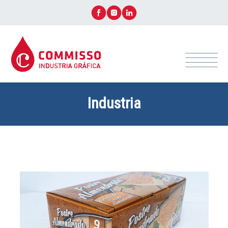
Industria
+ CONTACTÁ ASESOR AHORA!