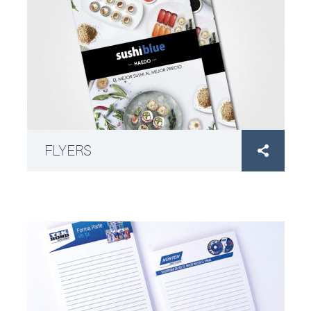
FLYERS
