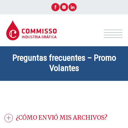
Preguntas frecuentes – Promo
Volantes
+ CONTACTÁ ASESOR AHORA!
¿CÓMO ENVIÓ MIS ARCHIVOS?