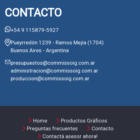
CONTACTO
+54 9 115879-5927
Pueyrredón 1239 - Ramos Mejía (1704)
Buenos Aires - Argentina
presupuestos@commissoig.com.ar
administracion@commissoig.com.ar
produccion@commissoig.com.ar
Home
Productos Gráficos
Preguntas frecuentes
Contacto
Contactá asesor ahora!