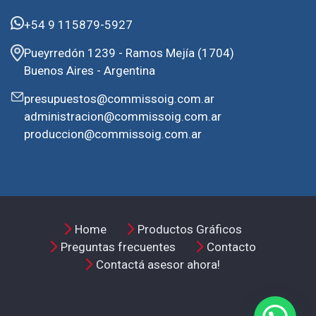
+54 9 115879-5927
Pueyrredón 1239 - Ramos Mejía (1704)
Buenos Aires - Argentina
presupuestos@commissoig.com.ar
administracion@commissoig.com.ar
produccion@commissoig.com.ar
Home
Productos Gráficos
Preguntas frecuentes
Contacto
Contactá asesor ahora!