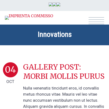
Innovations
+ CONTACTÁ ASESOR AHORA!
GALLERY POST:
04
MORBI MOLLIS PURUS
OCT
Nulla venenatis tincidunt eros, id convallis
metus rhoncus vitae. Mauris vel leo vitae
nunc accumsan vestibulum non ut lectus.
Aliquam gravida aliquam cursus. In convallis